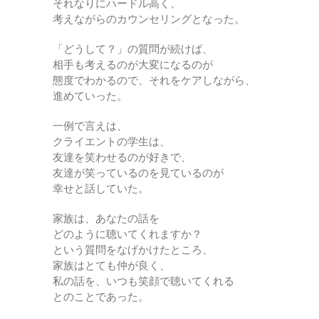
それなりにハードル高く、
考えながらのカウンセリングとなった。
「どうして？」の質問が続けば、
相手も考えるのが大変になるのが
態度でわかるので、それをケアしながら、
進めていった。
一例で言えは、
クライエントの学生は、
友達を笑わせるのが好きで、
友達が笑っているのを見ているのが
幸せと話していた。
家族は、あなたの話を
どのように聴いてくれますか？
という質問をなげかけたところ、
家族はとても仲が良く、
私の話を、いつも笑顔で聴いてくれる
とのことであった。