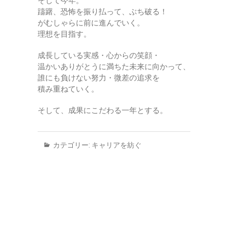
そして今年。
躊躇、恐怖を振り払って、ぶち破る！
がむしゃらに前に進んでいく。
理想を目指す。
成長している実感・心からの笑顔・
温かいありがとうに満ちた未来に向かって、
誰にも負けない努力・微差の追求を
積み重ねていく。
そして、成果にこだわる一年とする。
カテゴリー:
キャリアを紡ぐ