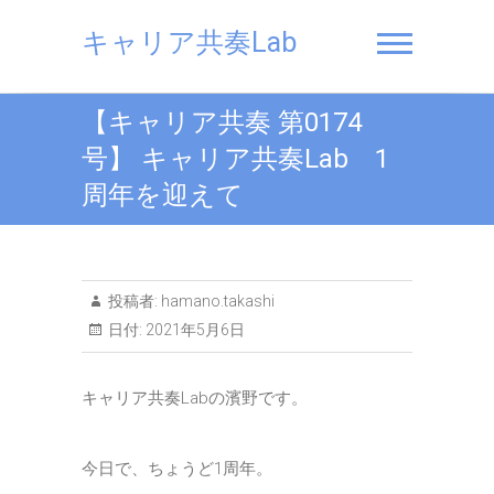
Skip
to
キャリア共奏Lab
content
【キャリア共奏 第0174
号】 キャリア共奏Lab 1
周年を迎えて
投稿者:
hamano.takashi
日付:
2021年5月6日
キャリア共奏Labの濱野です。
今日で、ちょうど1周年。