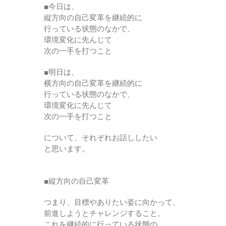
■今日は、
縦方向の自己変革を継続的に
行っている状態のなかで、
環境変化に先んじて
次の一手を打つこと
■明日は、
横方向の自己変革を継続的に
行っている状態のなかで、
環境変化に先んじて
次の一手を打つこと
について、それぞれお話ししたい
と思います。
■縦方向の自己変革
つまり、目標やありたい姿に向かって、
前進しようとチャレンジすること。
これを継続的に行っている状態の