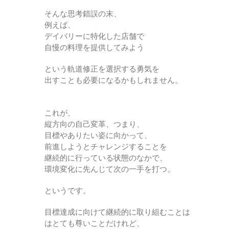
そんな思考錯誤の末、
例えば、
デイバリーに特化した店舗で
自慢の料理を提供してみよう
という軌道修正を選択する勇気を
出すことも必要になるかもしれません。
これが、
縦方向の自己変革、つまり、
目標やありたい姿に向かって、
前進しようとチャレンジすることを
継続的に行っている状態のなかで、
環境変化に先んじて次の一手を打つ。
というです。
目標達成に向けて継続的に取り組むことは
はとても尊いことだけれど、