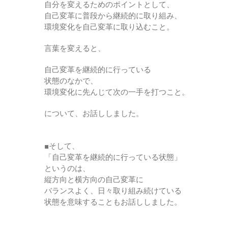
自分を変えるためのポイントとして、
自己変革に普段から継続的に取り組み、
環境変化を自己変革に取り込むこと。
言葉を変えると、
自己変革を継続的に行っている
状態のなかで、
環境変化に先んじて次の一手を打つこと。
について、お話ししました。
■そして、
「自己変革を継続的に行っている状態」
というのは、
縦方向と横方向の自己変革に
バランスよく、日々取り組み続けている
状態を意味することもお話ししました。