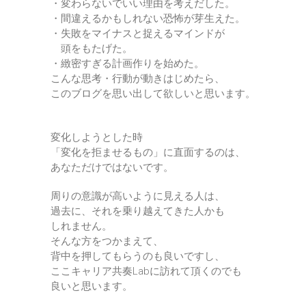
・変わらないでいい理由を考えだした。
・間違えるかもしれない恐怖が芽生えた。
・失敗をマイナスと捉えるマインドが
頭をもたげた。
・緻密すぎる計画作りを始めた。
こんな思考・行動が動きはじめたら、
このブログを思い出して欲しいと思います。
変化しようとした時
「変化を拒ませるもの」に直面するのは、
あなただけではないです。
周りの意識が高いように見える人は、
過去に、それを乗り越えてきた人かも
しれません。
そんな方をつかまえて、
背中を押してもらうのも良いですし、
ここキャリア共奏Labに訪れて頂くのでも
良いと思います。