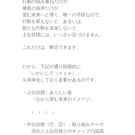
行動の積み重ねだけが、
微差の追求だけが、
望む未来へと導く、唯一の手段なので、
行動を変えないと、あるいは、
新たな行動を追加しないと、
上位目標には、いっさい近づけません。
これだけは、断言できます。
だから、下記の通り段階的に
「いかにして（ｈｏｗ）」
を具体化しておく必要があるのです。
・上位目標：ありたい姿
「心から望む未来のイメージ」
↓ ↓ ↓ ↓
・中位目標（①、②）：取り組みテーマ
現在と上位目標とのギャップの認識