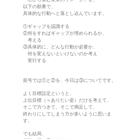
以下の順番で、
具体的な行動へと落とし込んでいます。
①ギャップを認識する
②何をすればギャップが埋められるか、
考える
③具体的に、どんな行動が必要か、
何を変えないといけないのか考え
実行する
前号では①と②を、今日は③についてです。
よく目標設定というと、
上位目標（＝ありたい姿）だけを考えて、
そこで力つきて、そこで満足して、
終わりにしてしまう方が多いように思いま
す。
でも結局、