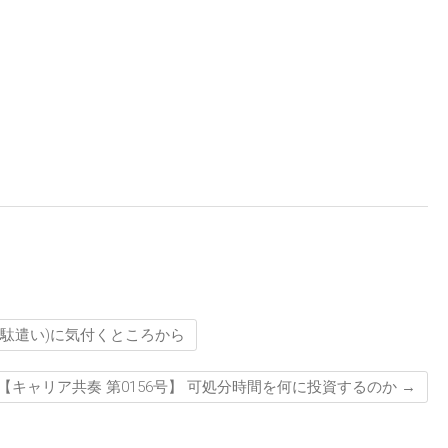
無駄遣い)に気付くところから
【キャリア共奏 第0156号】 可処分時間を何に投資するのか
→