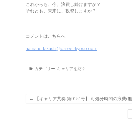
これからも、今、浪費し続けますか？
それとも、未来に、投資しますか？
コメントはこちらへ
hamano.takashi@career-kyoso.com
カテゴリー:
キャリアを紡ぐ
←
【キャリア共奏 第0154号】 可処分時間の浪費(