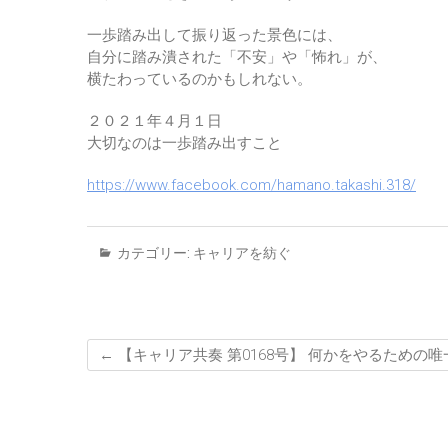
一歩踏み出して振り返った景色には、
自分に踏み潰された「不安」や「怖れ」が、
横たわっているのかもしれない。
２０２１年４月１日
大切なのは一歩踏み出すこと
https://www.facebook.com/hamano.takashi.318/
カテゴリー:
キャリアを紡ぐ
←
【キャリア共奏 第0168号】 何かをやるための