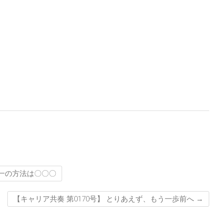
唯一の方法は〇〇〇
【キャリア共奏 第0170号】 とりあえず、もう一歩前へ
→