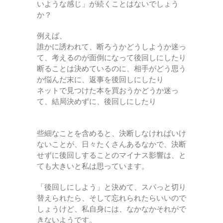
いような感じ」が続くことはないでしょう
か？
例えば、
誰かに誘われて、断ろうかどうしようか迷っ
て、考えるのが面倒になって後回しにしたり
断ることは決めているのに、相手がどう思う
か悩んだ末に、返事を後回しにしたり
ネットで見つけた本を買おうかどうか迷っ
て、結局決めずに、後回しにしたり
些細なことを含めると、決断しなければいけ
ないことが、日々たくさんあるなかで、決断
せずに後回しすることのマイナス影響は、と
ても大きいと私は思っています。
「後回しにしよう」と決めて、スパっと切り
替えられたら、そして忘れられたらいいので
しょうけど、私自身には、なかなかそれがで
きないようです。