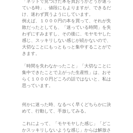
「ネットで見つけた本を買おうかどうか迷っ
ている時」、値段にもよりますが、できるだ
け、迷わず買うようにしています。
例えば、１０００円の本を買って、それが失
敗だったとしても、「迷っている時間」を失
わずにすみますし、その後に、モヤモヤした
感じ、スッキリしない感じが続かないので、
大切なことにもっともっと集中することがで
きます。
「時間を失わなかったこと」「大切なことに
集中できたことで上がった生産性」は、おそ
らく１０００円どころの話ではないと、私は
思っています。
何かに迷った時、なるべく早くどちらかに決
めて、行動して、手放してみる。
これによって、「モヤモヤした感じ」「どこ
かスッキリしないような感じ」からは解放さ