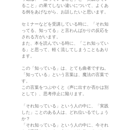
ること」の果てしない違いについて、よくあ
る例をあげながら、お話したいと思います。
セミナーなどを受講している時に、「それ知
ってる、知ってる」と言わんばかりの反応を
される方がいます。
また、本を読んでいる時に、「これ知ってい
る」と思って、軽く流してしまうこともあり
ます。
この「知っている」は、とても曲者ですね。
「知っている」という言葉は、魔法の言葉で
す。
この言葉をつぶやくと（声に出すか否かは別
として）、思考停止に陥ります。
「それ知っている」という人の中に、「実践
した」ことのある人は、どれ位いるでしょう
か？
「それ知っている」という人の中に、今それ