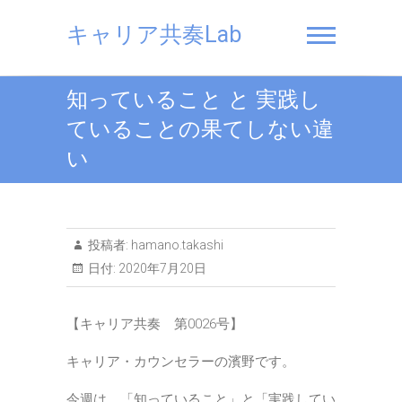
Skip
to
キャリア共奏Lab
content
知っていること と 実践し
ていることの果てしない違
い
投稿者:
hamano.takashi
日付:
2020年7月20日
【キャリア共奏 第0026号】
キャリア・カウンセラーの濱野です。
今週は、「知っていること」と「実践してい