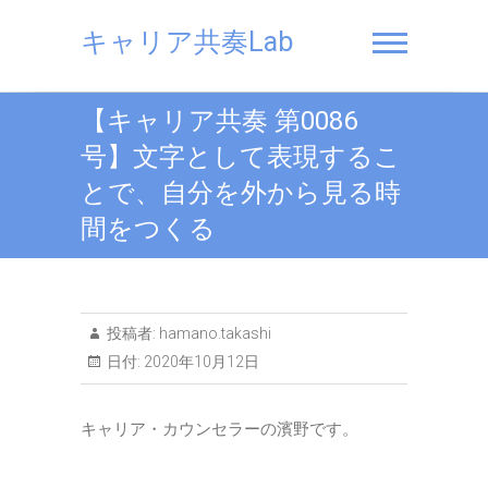
Skip
to
キャリア共奏Lab
content
【キャリア共奏 第0086
号】文字として表現するこ
とで、自分を外から見る時
間をつくる
投稿者:
hamano.takashi
日付:
2020年10月12日
キャリア・カウンセラーの濱野です。