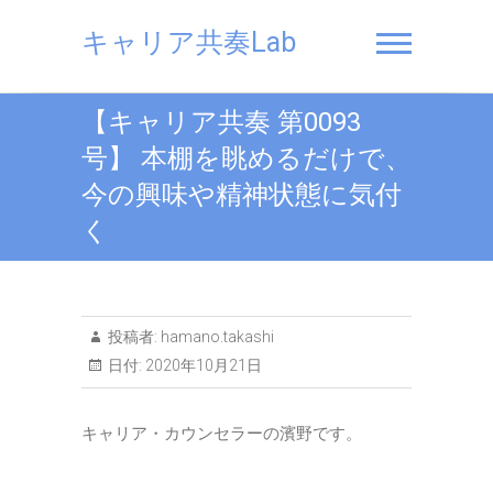
Skip
to
キャリア共奏Lab
content
【キャリア共奏 第0093
号】 本棚を眺めるだけで、
今の興味や精神状態に気付
く
投稿者:
hamano.takashi
日付:
2020年10月21日
キャリア・カウンセラーの濱野です。