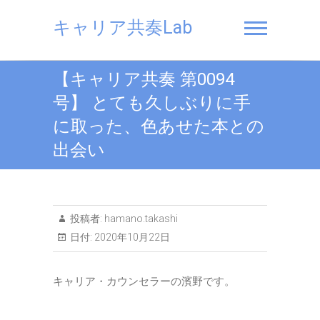
Skip
to
キャリア共奏Lab
content
【キャリア共奏 第0094
号】 とても久しぶりに手
に取った、色あせた本との
出会い
投稿者:
hamano.takashi
日付:
2020年10月22日
キャリア・カウンセラーの濱野です。