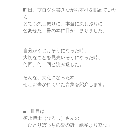
昨日、ブログを書きながら本棚を眺めていた
ら
とても久し振りに、本当に久しぶりに
色あせた二冊の本に目が止まりました。
自分がくじけそうになった時、
大切なことを見失いそうになった時、
何回、何十回と読み返した。
そんな、支えになった本、
そこに書かれていた言葉を紹介します。
■一冊目は、
須永博士（ひろし）さんの
「ひとりぼっちの愛の詩 絶望より立つ」