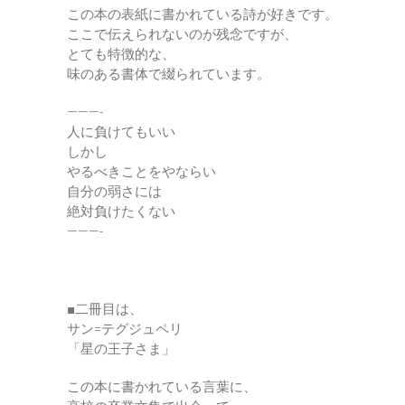
この本の表紙に書かれている詩が好きです。
ここで伝えられないのが残念ですが、
とても特徴的な、
味のある書体で綴られています。
———-
人に負けてもいい
しかし
やるべきことをやならい
自分の弱さには
絶対負けたくない
———-
■二冊目は、
サン=テグジュペリ
「星の王子さま」
この本に書かれている言葉に、