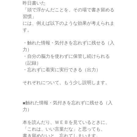
昨日書いた
「頭で浮かんだことを、その場で書き留める
習慣」
には、例えば以下のような効果が考えられま
す。
・触れた情報・気付きを忘れずに残せる（入
力）
・自分の脳力を使わずに保管し続けられる
（記録）
・忘れずに着実に実行できる（出力）
それぞれについて、もう少し説明します。
■触れた情報・気付きを忘れずに残せる（入
力）
本を読んだり、ＷＥＢを見ているときに、
「これは、いい言葉だな」と思っても、
書き留めないと、忘れてしまいます。