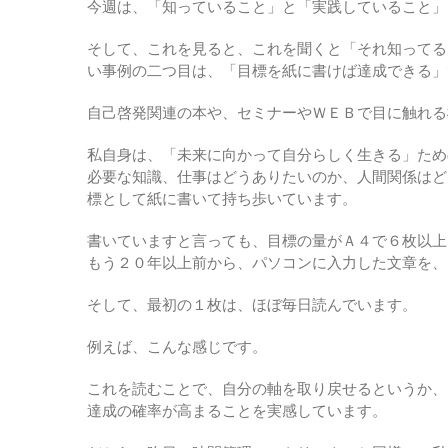
今週は、「知っていること」と「実践していること」
そして、これを見ると、これを聞くと「それ知ってる
い事例の二つ目は、「目標を紙に書けば達成できる」
自己啓発関連の本や、セミナーやＷＥＢで目に触れる
私自身は、「未来に向かって自分らしく生きる」ため
必要な知識、仕事はどうありたいのか、人間関係はど
標として紙に書いて持ち歩いています。
書いていますと言っても、目標の量がＡ４で６枚以上
もう２０年以上前から、パソコンに入力した文章を、
そして、最初の１枚は、ほぼ毎日読んでいます。
例えば、こんな感じです。
これを読むことで、自分の軸を取り戻せるというか、
達成の確率が高まることを実感しています。