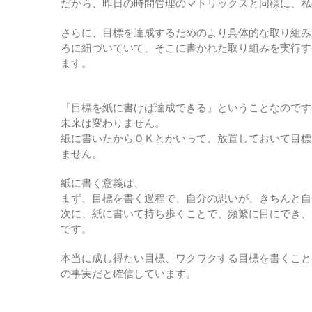
だから、昨日の時間管理のマトリックスと同様に、私
さらに、目標を達成するためのより具体的な取り組み
ろに紐づいていて、そこに書かれた取り組みを実行す
ます。
「目標を紙に書けば達成できる」ということなのです
未来は変わりません。
紙に書いたからＯＫとかいって、放置しておいて目標
ません。
紙に書く意義は、
まず、目標を書く過程で、自分の思いが、きちんと自
次に、紙に書いて持ち歩くことで、頻繁に目にでき、
です。
本当に成し得たい目標、ワクワクする目標を書くこと
の事実だと確信しています。