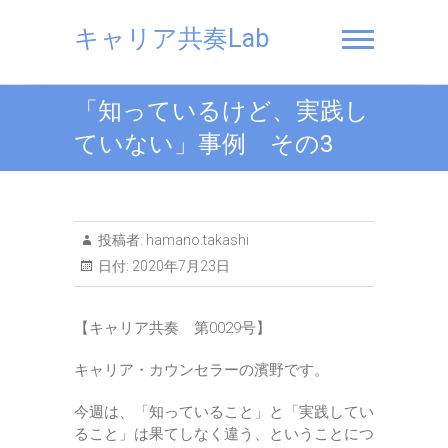
Skip
to
キャリア共奏Lab
content
「知っているけど、実践し
ていない」事例 その3
投稿者:
hamano.takashi
日付:
2020年7月23日
【キャリア共奏 第0029号】
キャリア・カウンセラーの濱野です。
今週は、「知っていること」と「実践してい
ること」は果てしなく違う、ということにつ