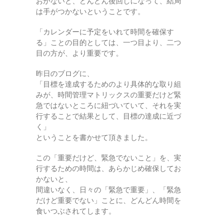
おかないと、どんどん後回しになって、結局
は手がつかないということです。
「カレンダーに予定をいれて時間を確保す
る」ことの目的としては、一つ目より、二つ
目の方が、より重要です。
昨日のブログに、
「目標を達成するためのより具体的な取り組
みが、時間管理マトリックスの重要だけど緊
急ではないところに紐づいていて、それを実
行することで結果として、目標の達成に近づ
く」
ということを書かせて頂きました。
この「重要だけど、緊急でないこと」を、実
行するための時間は、あらかじめ確保してお
かないと、
間違いなく、日々の「緊急で重要」、「緊急
だけど重要でない」ことに、どんどん時間を
食いつぶされてします。