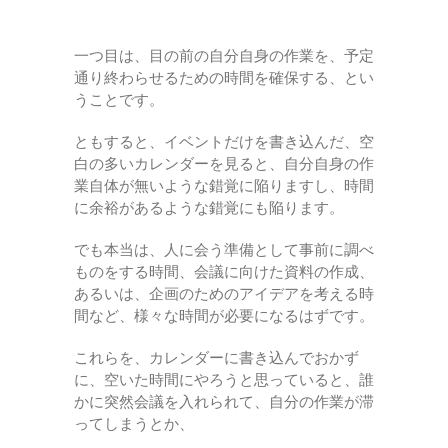
一つ目は、目の前の自分自身の作業を、予定
通り終わらせるための時間を確保する、とい
うことです。
ともすると、イベントだけを書き込んだ、空
白の多いカレンダーを見ると、自分自身の作
業自体が無いような錯覚に陥りますし、時間
に余裕があるような錯覚にも陥ります。
でも本当は、人に会う準備として事前に調べ
ものをする時間、会議に向けた資料の作成、
あるいは、企画のためのアイデアを考える時
間など、様々な時間が必要になるはずです。
これらを、カレンダーに書き込んでおかず
に、空いた時間にやろうと思っていると、誰
かに突然会議を入れられて、自分の作業が滞
ってしまうとか、