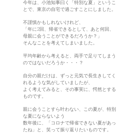
今年は、小池知事曰く「特別な夏」というこ
とで、東京の自宅で過ごすことにしました。
不謹慎かもしれないけれど、
「年に2回、帰省できるとして、あと何回、
母親に会うことができるだろうか？」
そんなことを考えてしまいました。
平均年齢から考えると、両手で足りてしまう
のではないだろうか・・・？
自分の親だけは、ずっと元気で長生きしてく
れるような気がしていましたが、
よく考えてみると、その事実に、愕然とする
ものです。
親に会うことすら叶わない、この夏が、特別
な夏にならないよう
数年後に、「コロナで帰省できない夏があっ
たね」と、笑って振り返りたいものです。