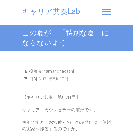
Skip
to
キャリア共奏Lab
content
この夏が、「特別な夏」に
ならないよう
投稿者:
hamano.takashi
日付:
2020年8月10日
【キャリア共奏 第0041号】
キャリア・カウンセラーの濱野です。
例年ですと、お盆近くのこの時期には、信州
の実家へ帰省するのですが、