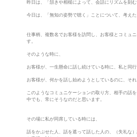
昨日は、「頷きや相槌によって、会話にリズムを刻む
今日は、「無知の姿勢で聴く」ことについて、考えた
仕事柄、複数名でお客様を訪問し、お客様とコミュニ
す。
そのような時に、
お客様が、一生懸命に話し続けている時に、私と同行
お客様が、何かを話し始めようとしているのに、それ
このようなコミュニケーションの取り方、相手の話を
中でも、常にそうなのだと思います。
その場に私が同席している時には、
話をかぶせた人、話を遮って話した人の、（失礼な）