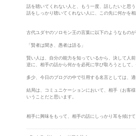
話を聴いてくれない人と、もう一度、話したいと思う
話をしっかり聴いてくれない人に、この先に何かを相
古代ユダヤのソロモン王の言葉に以下のようなものが
「賢者は聞き、愚者は語る」
賢い人は、自分の能力を知っているから、決して人前
逆に、相手の話から何かを必死に学び取ろうとして、
多少、今日のブログの中で引用する名言としては、適
結局は、コミュニケーションにおいて、相手（お客様
いうことだと思います。
相手に興味をもって、相手の話にしっかり耳を傾けて