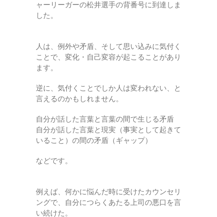
ャーリーガーの松井選手の背番号に到達しま
した。
人は、例外や矛盾、そして思い込みに気付く
ことで、変化・自己変容が起こることがあり
ます。
逆に、気付くことでしか人は変われない、と
言えるのかもしれません。
自分が話した言葉と言葉の間で生じる矛盾
自分が話した言葉と現実（事実として起きて
いること）の間の矛盾（ギャップ）
などです。
例えば、何かに悩んだ時に受けたカウンセリ
ングで、自分につらくあたる上司の悪口を言
い続けた。