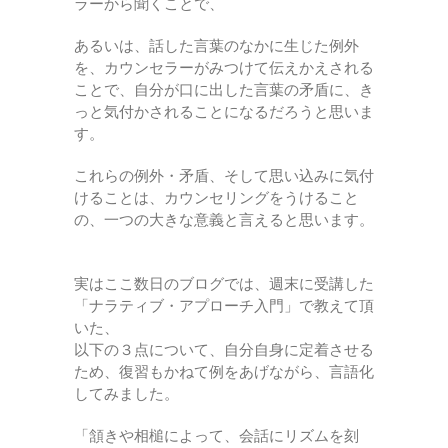
ラーから聞くことで、
あるいは、話した言葉のなかに生じた例外
を、カウンセラーがみつけて伝えかえされる
ことで、自分が口に出した言葉の矛盾に、き
っと気付かされることになるだろうと思いま
す。
これらの例外・矛盾、そして思い込みに気付
けることは、カウンセリングをうけること
の、一つの大きな意義と言えると思います。
実はここ数日のブログでは、週末に受講した
「ナラティブ・アプローチ入門」で教えて頂
いた、
以下の３点について、自分自身に定着させる
ため、復習もかねて例をあげながら、言語化
してみました。
「頷きや相槌によって、会話にリズムを刻