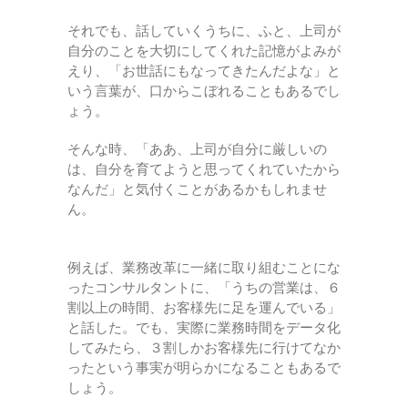
それでも、話していくうちに、ふと、上司が
自分のことを大切にしてくれた記憶がよみが
えり、「お世話にもなってきたんだよな」と
いう言葉が、口からこぼれることもあるでし
ょう。
そんな時、「ああ、上司が自分に厳しいの
は、自分を育てようと思ってくれていたから
なんだ」と気付くことがあるかもしれませ
ん。
例えば、業務改革に一緒に取り組むことにな
ったコンサルタントに、「うちの営業は、６
割以上の時間、お客様先に足を運んでいる」
と話した。でも、実際に業務時間をデータ化
してみたら、３割しかお客様先に行けてなか
ったという事実が明らかになることもあるで
しょう。