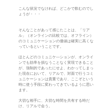
こんな状況でなければ、どこかで飲むのでし
ょうが・・・
そんなことがあって感じたことは、「リア
ル」（オンラインの比較では、オフライン）
のコミュニケーションの価値は確実に高くな
っているということです。
ほとんどのコミュニケ―ションが、オンライ
ンでも効率を損なうことなく実現できること
が、強制的であったにせよ、わかってしまっ
た現在において、リアルで、対面で行うコミ
ュニケーションは貴重であり、ここぞという
時に使う手段に変わってきているように思い
ます。
大切な相手に、大切な時間を共有する時だ
け、リアルで会う。