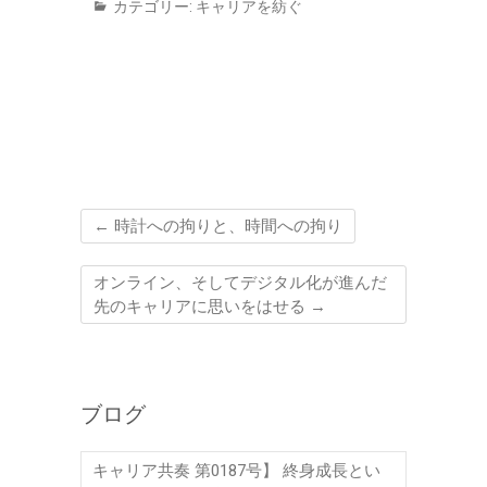
カテゴリー:
キャリアを紡ぐ
←
時計への拘りと、時間への拘り
オンライン、そしてデジタル化が進んだ
先のキャリアに思いをはせる
→
ブログ
キャリア共奏 第0187号】 終身成長とい