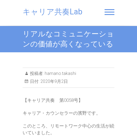
Skip
to
キャリア共奏Lab
content
リアルなコミュニケーショ
ンの価値が高くなっている
投稿者:
hamano.takashi
日付:
2020年9月2日
【キャリア共奏 第0058号】
キャリア・カウンセラーの濱野です。
このところ、リモートワーク中心の生活が続
いていました。