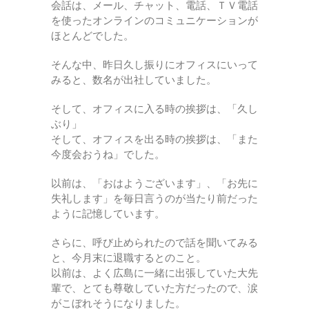
会話は、メール、チャット、電話、ＴＶ電話
を使ったオンラインのコミュニケーションが
ほとんどでした。
そんな中、昨日久し振りにオフィスにいって
みると、数名が出社していました。
そして、オフィスに入る時の挨拶は、「久し
ぶり」
そして、オフィスを出る時の挨拶は、「また
今度会おうね」でした。
以前は、「おはようございます」、「お先に
失礼します」を毎日言うのが当たり前だった
ように記憶しています。
さらに、呼び止められたので話を聞いてみる
と、今月末に退職するとのこと。
以前は、よく広島に一緒に出張していた大先
輩で、とても尊敬していた方だったので、涙
がこぼれそうになりました。